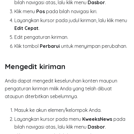
bilah navigasi atas, lalu klik menu
Dasbor
.
Klik menu
Pos
pada bilah navigasi kiri.
Layangkan kursor pada judul kiriman, lalu klik menu
Edit Cepat
.
Edit pengaturan kiriman.
Klik tombol
Perbarui
untuk menyimpan perubahan.
Mengedit kiriman
Anda dapat mengedit keseluruhan konten maupun
pengaturan kiriman milik Anda yang telah dibuat
ataupun diterbitkan sebelumnya.
Masuk ke akun elemen/kelompok Anda.
Layangkan kursor pada menu
KweeksNews
pada
bilah navigasi atas, lalu klik menu
Dasbor
.