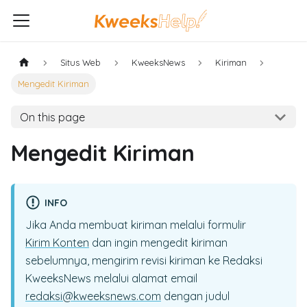
Situs Web
KweeksNews
Kiriman
Mengedit Kiriman
On this page
Mengedit Kiriman
INFO
Jika Anda membuat kiriman melalui formulir
Kirim Konten
dan ingin mengedit kiriman
sebelumnya, mengirim revisi kiriman ke Redaksi
KweeksNews melalui alamat email
redaksi@kweeksnews.com
dengan judul